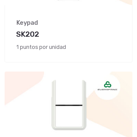
Keypad
SK202
1 puntos por unidad