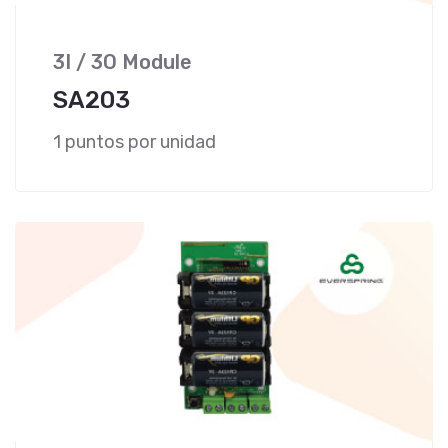
3I / 3O Module
SA203
1 puntos por unidad