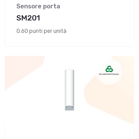
Sensore porta
SM201
0.60 punti per unità