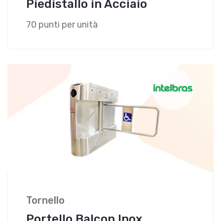
Piedistallo in Acciaio
70 punti per unità
Tornello
Portello Balcon Inox