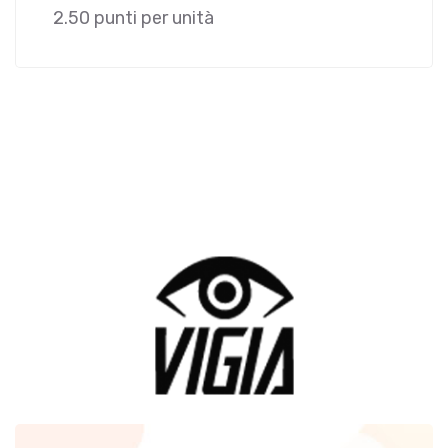
2.50 punti per unità