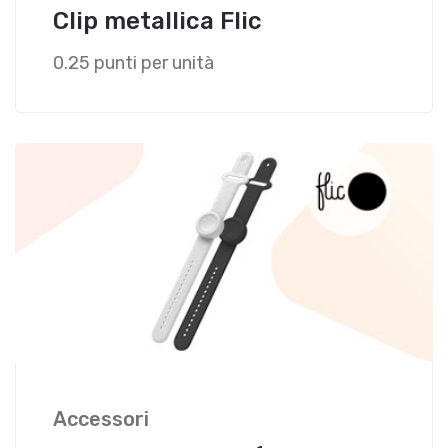
Clip metallica Flic
0.25 punti per unità
Accessori