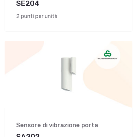
SE204
2 punti per unità
Sensore di vibrazione porta
SA202