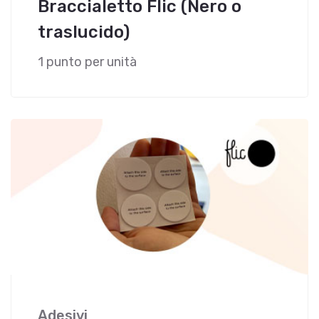
Braccialetto Flic (Nero o
traslucido)
1 punto per unità
Adesivi